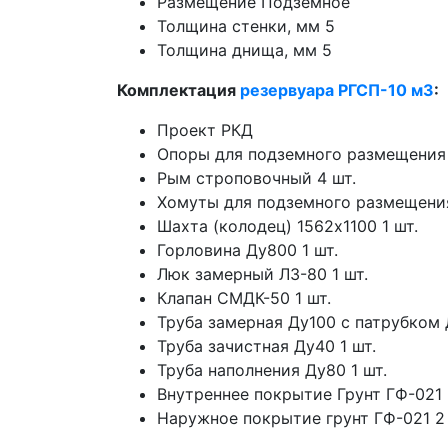
Размещение Подземное
Толщина стенки, мм 5
Толщина днища, мм 5
Комплектация
резервуара РГСП-10 м3
:
Проект РКД
Опоры для подземного размещения 
Рым строповочный 4 шт.
Хомуты для подземного размещения
Шахта (колодец) 1562х1100 1 шт.
Горловина Ду800 1 шт.
Люк замерный ЛЗ-80 1 шт.
Клапан СМДК-50 1 шт.
Труба замерная Ду100 с патрубком 
Труба зачистная Ду40 1 шт.
Труба наполнения Ду80 1 шт.
Внутреннее покрытие Грунт ГФ-021 
Наружное покрытие грунт ГФ-021 2 