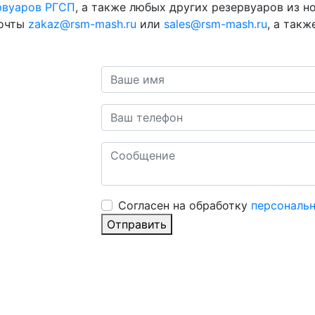
рвуаров РГСП
, а также любых других резервуаров из 
почты
zakaz@rsm-mash.ru
или
sales@rsm-mash.ru
, а так
Cогласен на обработку
персональ
Отправить