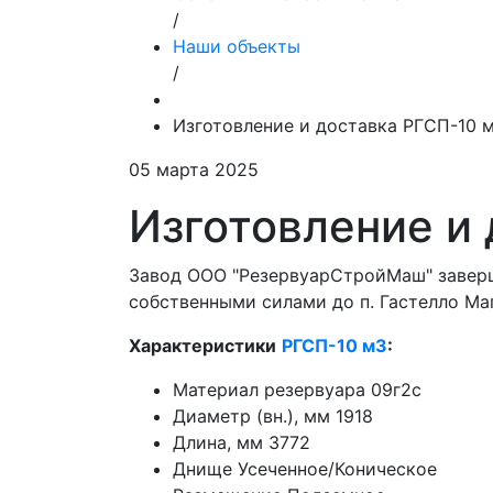
/
Наши объекты
/
Изготовление и доставка РГСП-10 
05 марта 2025
Изготовление и
Завод ООО "РезервуарСтройМаш" завер
собственными силами до п. Гастелло Ма
Характеристики
РГСП-10 м3
:
Материал резервуара 09г2с
Диаметр (вн.), мм 1918
Длина, мм 3772
Днище Усеченное/Коническое