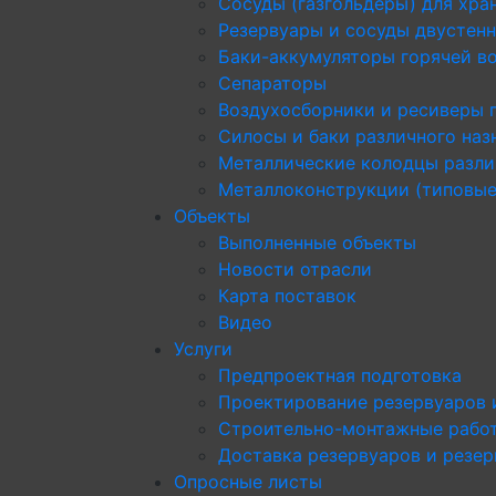
Сосуды (газгольдеры) для хра
Резервуары и сосуды двустен
Баки-аккумуляторы горячей в
Сепараторы
Воздухосборники и ресиверы 
Силосы и баки различного наз
Металлические колодцы разли
Металлоконструкции (типовые
Объекты
Выполненные объекты
Новости отрасли
Карта поставок
Видео
Услуги
Предпроектная подготовка
Проектирование резервуаров 
Строительно-монтажные рабо
Доставка резервуаров и резе
Опросные листы