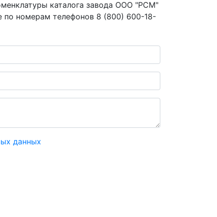
номенклатуры каталога завода ООО "РСМ"
же по номерам телефонов 8 (800)
600-18-
ных данных