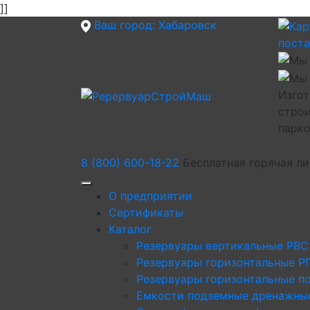
]]
Ваш город:
Хабаровск
пост
Изгот
строи
парк
8 (800) 600-18-22
Бесплатная горячая л
О предприятии
Сертификаты
Каталог
Резервуары вертикальные РВС
Резервуары горизонтальные Р
Резервуары горизонтальные п
Емкости подземные дренажны