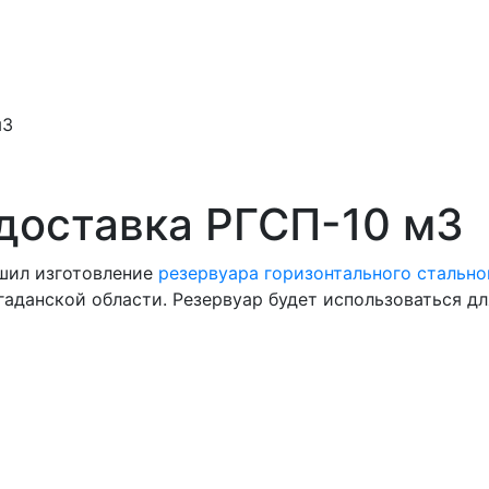
м3
 доставка РГСП-10 м3
шил изготовление
резервуара горизонтального стально
гаданской области. Резервуар будет использоваться дл