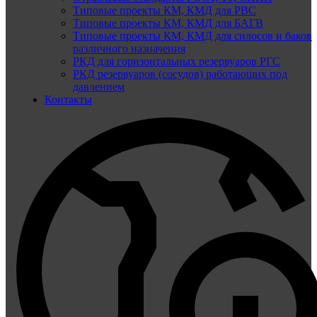
Типовые проекты КМ, КМД для РВС
Типовые проекты КМ, КМД для БАГВ
Типовые проекты КМ, КМД для силосов и баков
различного назначения
РКД для горизонтальных резервуаров РГС
РКД резервуаров (сосудов) работающих под
давлением
Контакты