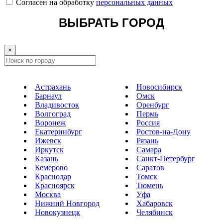
Cогласен на обработку
персональных данных
ВЫБРАТЬ ГОРОД
×
Астрахань
Новосибирск
Барнаул
Омск
Владивосток
Оренбург
Волгоград
Пермь
Воронеж
Россия
Екатеринбург
Ростов-на-Дону
Ижевск
Рязань
Иркутск
Самара
Казань
Санкт-Петербург
Кемерово
Саратов
Краснодар
Томск
Красноярск
Тюмень
Москва
Уфа
Нижний Новгород
Хабаровск
Новокузнецк
Челябинск