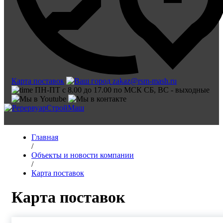
Карта поставок
zakaz@rsm-mash.ru
ПН-ПТ с 8.00 до 17.00 по МСК СБ, ВС - выходные
Главная
/
Объекты и новости компании
/
Карта поставок
Карта поставок