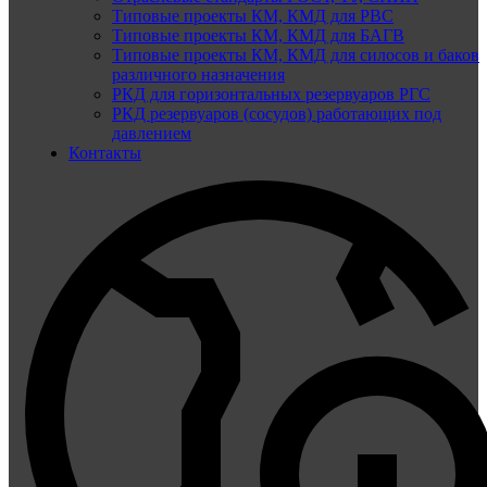
Типовые проекты КМ, КМД для РВС
Типовые проекты КМ, КМД для БАГВ
Типовые проекты КМ, КМД для силосов и баков
различного назначения
РКД для горизонтальных резервуаров РГС
РКД резервуаров (сосудов) работающих под
давлением
Контакты