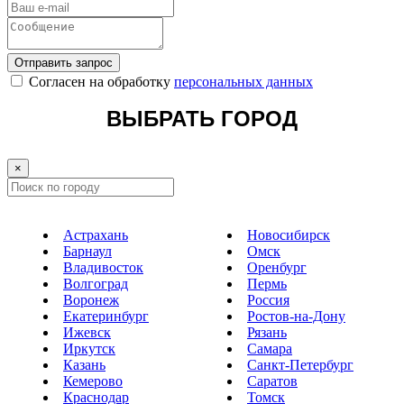
Отправить запрос
Cогласен на обработку
персональных данных
ВЫБРАТЬ ГОРОД
×
Астрахань
Новосибирск
Барнаул
Омск
Владивосток
Оренбург
Волгоград
Пермь
Воронеж
Россия
Екатеринбург
Ростов-на-Дону
Ижевск
Рязань
Иркутск
Самара
Казань
Санкт-Петербург
Кемерово
Саратов
Краснодар
Томск