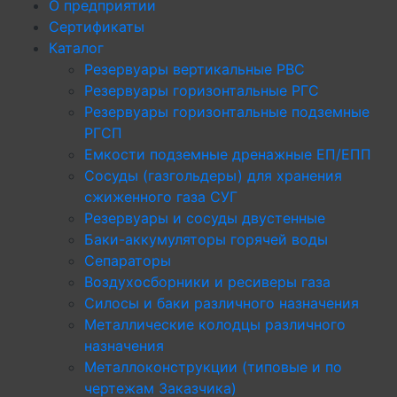
О предприятии
Сертификаты
Каталог
Резервуары вертикальные РВС
Резервуары горизонтальные РГС
Резервуары горизонтальные подземные
РГСП
Емкости подземные дренажные ЕП/ЕПП
Сосуды (газгольдеры) для хранения
сжиженного газа СУГ
Резервуары и сосуды двустенные
Баки-аккумуляторы горячей воды
Сепараторы
Воздухосборники и ресиверы газа
Силосы и баки различного назначения
Металлические колодцы различного
назначения
Металлоконструкции (типовые и по
чертежам Заказчика)