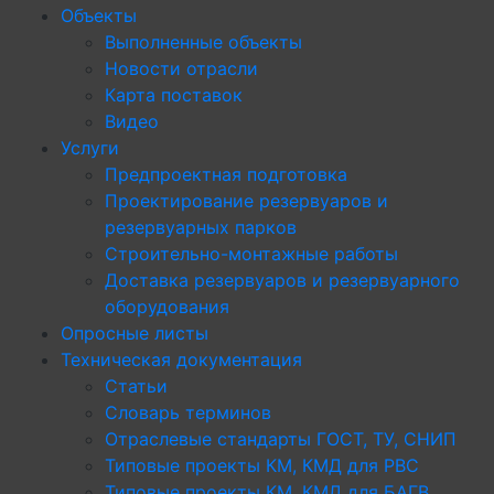
Объекты
Выполненные объекты
Новости отрасли
Карта поставок
Видео
Услуги
Предпроектная подготовка
Проектирование резервуаров и
резервуарных парков
Строительно-монтажные работы
Доставка резервуаров и резервуарного
оборудования
Опросные листы
Техническая документация
Статьи
Словарь терминов
Отраслевые стандарты ГОСТ, ТУ, СНИП
Типовые проекты КМ, КМД для РВС
Типовые проекты КМ, КМД для БАГВ