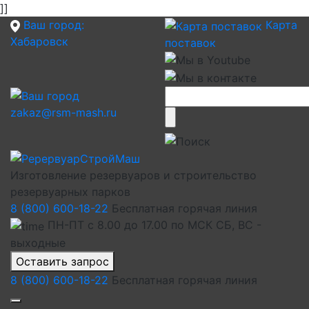
]]
Ваш город:
Карта
Хабаровск
поставок
zakaz@rsm-mash.ru
Изготовление резервуаров и строительство
резервуарных парков
8 (800) 600-18-22
Бесплатная горячая линия
ПН-ПТ с 8.00 до 17.00 по МСК СБ, ВС -
выходные
Оставить запрос
8 (800) 600-18-22
Бесплатная горячая линия