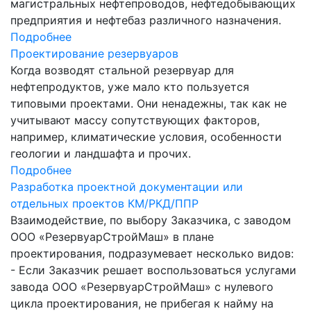
магистральных нефтепроводов, нефтедобывающих
предприятия и нефтебаз различного назначения.
Подробнее
Проектирование резервуаров
Когда возводят стальной резервуар для
нефтепродуктов, уже мало кто пользуется
типовыми проектами. Они ненадежны, так как не
учитывают массу сопутствующих факторов,
например, климатические условия, особенности
геологии и ландшафта и прочих.
Подробнее
Разработка проектной документации или
отдельных проектов КМ/РКД/ППР
Взаимодействие, по выбору Заказчика, с заводом
ООО «РезервуарСтройМаш» в плане
проектирования, подразумевает несколько видов:
- Если Заказчик решает воспользоваться услугами
завода ООО «РезервуарСтройМаш» с нулевого
цикла проектирования, не прибегая к найму на