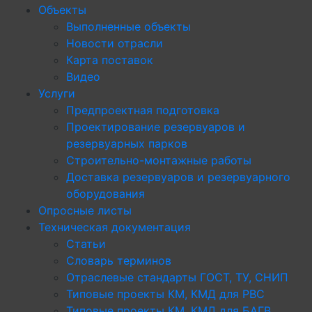
Объекты
Выполненные объекты
Новости отрасли
Карта поставок
Видео
Услуги
Предпроектная подготовка
Проектирование резервуаров и
резервуарных парков
Строительно-монтажные работы
Доставка резервуаров и резервуарного
оборудования
Опросные листы
Техническая документация
Статьи
Словарь терминов
Отраслевые стандарты ГОСТ, ТУ, СНИП
Типовые проекты КМ, КМД для РВС
Типовые проекты КМ, КМД для БАГВ