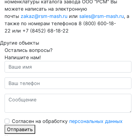
номенклатуры каталога завода ООО "РСМ" Вы
можете написать на электронную
почты
zakaz@rsm-mash.ru
или
sales@rsm-mash.ru
, а
также по номерам телефонов 8 (800)
600-18-
22
или
+7 (8452) 68-18-22
Другие объекты
Остались вопросы?
Напишите нам!
Cогласен на обработку
персональных данных
Отправить