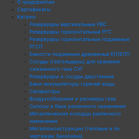
О предприятии
Сертификаты
Каталог
Резервуары вертикальные РВС
Резервуары горизонтальные РГС
Резервуары горизонтальные подземные
РГСП
Емкости подземные дренажные ЕП/ЕПП
Сосуды (газгольдеры) для хранения
сжиженного газа СУГ
Резервуары и сосуды двустенные
Баки-аккумуляторы горячей воды
Сепараторы
Воздухосборники и ресиверы газа
Силосы и баки различного назначения
Металлические колодцы различного
назначения
Металлоконструкции (типовые и по
чертежам Заказчика)