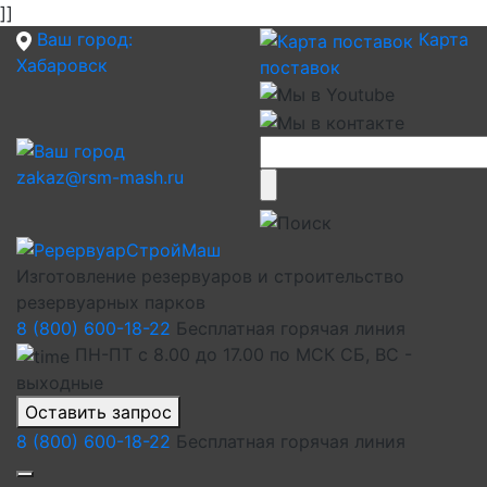
]]
Ваш город:
Карта
Хабаровск
поставок
zakaz@rsm-mash.ru
Изготовление резервуаров и строительство
резервуарных парков
8 (800) 600-18-22
Бесплатная горячая линия
ПН-ПТ с 8.00 до 17.00 по МСК СБ, ВС -
выходные
Оставить запрос
8 (800) 600-18-22
Бесплатная горячая линия