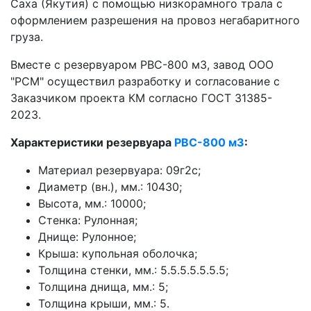
Саха (Якутия) с помощью низкорамного трала с
оформлением разрешения на провоз негабаритного
груза.
Вместе с резервуаром РВС-800 м3, завод ООО
"РСМ" осуществил разработку и согласование с
Заказчиком проекта КМ согласно ГОСТ
31385-
2023
.
Характеристики резервуара
РВС-800 м3
:
Материал резервуара: 09г2с;
Диаметр (вн.), мм.:
10430
;
Высота, мм.: 10000;
Стенка: Рулонная;
Днище: Рулонное;
Крыша:
купольная оболочка
;
Толщина стенки, мм.: 5.5.5.5.5.5.5;
Толщина днища, мм.: 5;
Толщина крыши, мм.: 5.