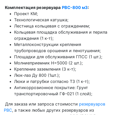
Комплектация резервуара
РВС-800 м3
:
Проект КМ;
Технологическая катушка;
Лестница кольцевая с ограждением;
Кольцевая площадка обслуживания и перила
ограждения (1 к-т);
Металлоконструкции крепления
трубопроводов орошения и пенотушения;
Площадки для обслуживания ГПСС (1 шт.);
Молниеприемник Н=5000 (2 шт.);
Крепление заземления (3 к-т);
Люк-лаз Ду 800 (1шт.);
Люки и патрубки согласно ТЗ (1 к-т);
Антикоррозионное покрытие: Грунт
транспортировочный ГФ-021 (1 слой);
Для заказа или запроса стоимости
резервуаров
РВС
, а также любых других резервуаров из