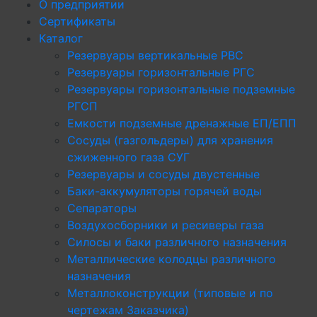
О предприятии
Сертификаты
Каталог
Резервуары вертикальные РВС
Резервуары горизонтальные РГС
Резервуары горизонтальные подземные
РГСП
Емкости подземные дренажные ЕП/ЕПП
Сосуды (газгольдеры) для хранения
сжиженного газа СУГ
Резервуары и сосуды двустенные
Баки-аккумуляторы горячей воды
Сепараторы
Воздухосборники и ресиверы газа
Силосы и баки различного назначения
Металлические колодцы различного
назначения
Металлоконструкции (типовые и по
чертежам Заказчика)