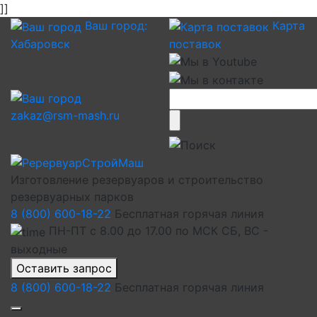
]]
Ваш город:
Карта
Хабаровск
поставок
zakaz@rsm-mash.ru
Изготовление резервуаров и строительство
резервуарных парков
8 (800) 600-18-22
Бесплатная горячая линия
ПН-ПТ с 8.00 до 17.00 по МСК СБ, ВС -
выходные
Оставить запрос
8 (800) 600-18-22
Бесплатная горячая линия