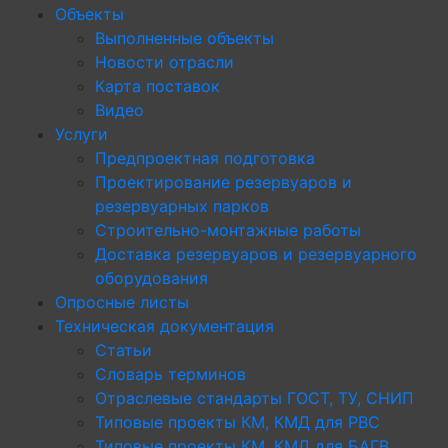
Объекты
Выполненные объекты
Новости отрасли
Карта поставок
Видео
Услуги
Предпроектная подготовка
Проектирование резервуаров и
резервуарных парков
Строительно-монтажные работы
Доставка резервуаров и резервуарного
оборудования
Опросные листы
Техническая документация
Статьи
Словарь терминов
Отраслевые стандарты ГОСТ, ТУ, СНИП
Типовые проекты КМ, КМД для РВС
Типовые проекты КМ, КМД для БАГВ