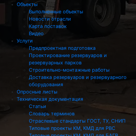
Объекты
Выполненные объекты
Новости отрасли
Карта поставок
Видео
Услуги
Предпроектная подготовка
Проектирование резервуаров и
резервуарных парков
Строительно-монтажные работы
Доставка резервуаров и резервуарного
оборудования
Опросные листы
Техническая документация
Статьи
Словарь терминов
Отраслевые стандарты ГОСТ, ТУ, СНИП
Типовые проекты КМ, КМД для РВС
Типовые проекты КМ, КМД для БАГВ