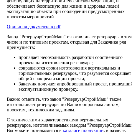
действующих на территории Российской Федерации, и
обеспечивают безопасную для жизни и здоровья людей
эксплуатацию обьекта при соблюдении предусмотренных
проектом мероприятий.
Оригинал документа в pdf
Завод "РезервуарСтройМаш" изготавливает резервуары в том
числе и по типовым проектам, открывая для Заказчика ряд
преимуществ:
пропадает необходимость разработки собственного
проекта на изготовления резервуара;
сокращаются сроки изготовления вертикальных и
горизонтальных резервуаров, что разумеется сокращает
общий срок реализации проекта;
Заказчик получает апробированный проект, прошедши
эксплуатационную проверку.
Важно отметить, что завод "РезервуарСтройМаш" также
изготавливает резервуары по Вашим опросным листам,
проектам, техническим заданиям.
С техническими характеристиками вертикальных
резервуаров, изготавливаемых заводом "РезервуарСтройМаш
Вы можете познакомится в
каталоге продукции
, в разделе: