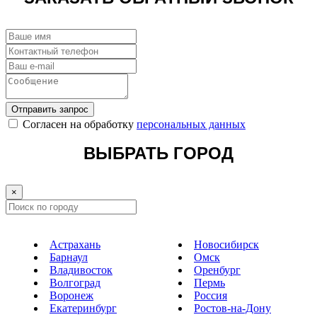
Отправить запрос
Cогласен на обработку
персональных данных
ВЫБРАТЬ ГОРОД
×
Астрахань
Новосибирск
Барнаул
Омск
Владивосток
Оренбург
Волгоград
Пермь
Воронеж
Россия
Екатеринбург
Ростов-на-Дону