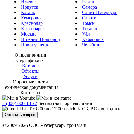
Ижевск
Рязань
Иркутск
Самара
Казань
Санкт-Петербург
Кемерово
Саратов
Краснодар
Томск
Красноярск
Тюмень
Москва
Уфа
Нижний Новгород
Хабаровск
Новокузнецк
Челябинск
О предприятии
Сертификаты
Каталог
Объекты
Услуги
Опросные листы
Техническая документация
Контакты
8 (800) 600-18-22
Бесплатная горячая линия
ПН-ПТ с 8.00 до 17.00 по МСК СБ, ВС - выходные
Оставить запрос
© 2009-2026 ООО «РезервуарСтройМаш»