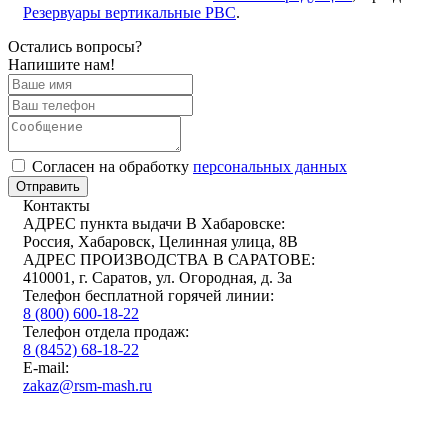
Резервуары вертикальные РВС
.
Остались вопросы?
Напишите нам!
Cогласен на обработку
персональных данных
Отправить
Контакты
АДРЕС пункта выдачи В Хабаровске:
Россия, Хабаровск, Целинная улица, 8В
АДРЕС ПРОИЗВОДСТВА В САРАТОВЕ:
410001, г. Саратов, ул. Огородная, д. 3а
Телефон бесплатной горячей линии:
8 (800) 600-18-22
Телефон отдела продаж:
8 (8452) 68-18-22
E-mail:
zakaz@rsm-mash.ru