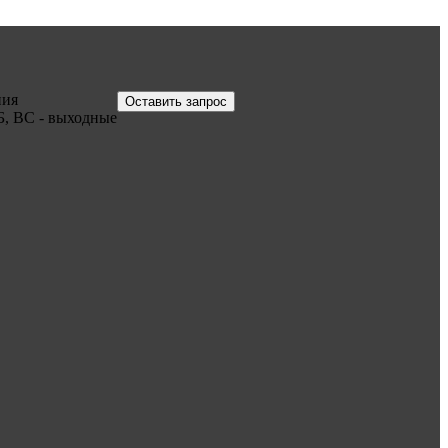
ния
Оставить запрос
Б, ВС - выходные