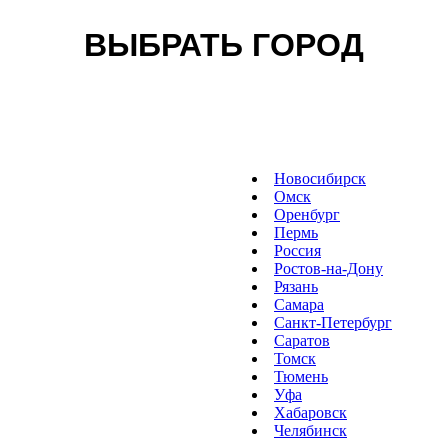
ВЫБРАТЬ ГОРОД
Новосибирск
Омск
Оренбург
Пермь
Россия
Ростов-на-Дону
Рязань
Самара
Санкт-Петербург
Саратов
Томск
Тюмень
Уфа
Хабаровск
Челябинск