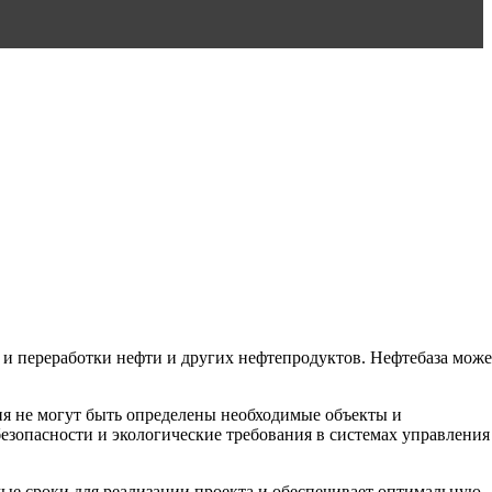
я и переработки нефти и других нефтепродуктов. Нефтебаза може
ния не могут быть определены необходимые объекты и
езопасности и экологические требования в системах управления
.
мые сроки для реализации проекта и обеспечивает оптимальную