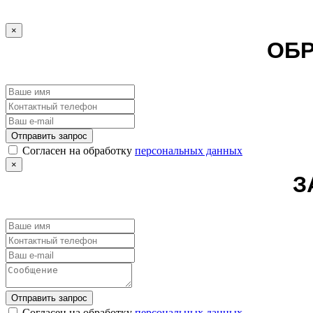
×
ОБР
Отправить запрос
Cогласен на обработку
персональных данных
×
З
Отправить запрос
Cогласен на обработку
персональных данных