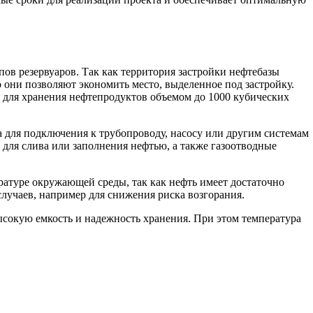
ов резервуаров. Так как территория застройки нефтебазы
о они позволяют экономить место, выделенное под застройку.
й для хранения нефтепродуктов объемом до 1000 кубических
для подключения к трубопроводу, насосу или другим системам
для слива или заполнения нефтью, а также газоотводные
ратуре окружающей среды, так как нефть имеет достаточно
лучаев, например для снижения риска возгорания.
ысокую емкость и надежность хранения. При этом температура