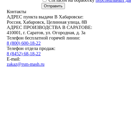
Cогласен на обработку
персональных д
Отправить
Контакты
АДРЕС пункта выдачи В Хабаровске:
Россия, Хабаровск, Целинная улица, 8В
АДРЕС ПРОИЗВОДСТВА В САРАТОВЕ:
410001, г. Саратов, ул. Огородная, д. 3а
Телефон бесплатной горячей линии:
8 (800) 600-18-22
Телефон отдела продаж:
8 (8452) 68-18-22
E-mail:
zakaz@rsm-mash.ru