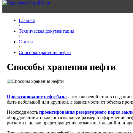
Главная
/
Техническая документация
/
Статьи
/
Способы хранения нефти
Способы хранения нефти
Проектирование нефтебазы
- это ключевой этап в создани
быть небольшой или крупной, в зависимости от объема прои
Необходимость
проектирования резервуарного парка закл
оборудование а также оптимальный размер и оформление нефт
рисками с целью предотвращения возможных аварий или чр
Также проектирование нефтебазы помогает оценить затраты 