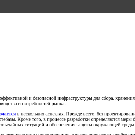
и эффективной и безопасной инфраструктуры для сбора, хранени
зводства и потребностей рынка.
ючается
в нескольких аспектах. Прежде всего, без проектирова
ебазы. Кроме того, в процессе разработки определяются меры б
езвычайных ситуаций и обеспечения защиты окружающей среды
на строительство и эксплуатацию, а также определить необходи