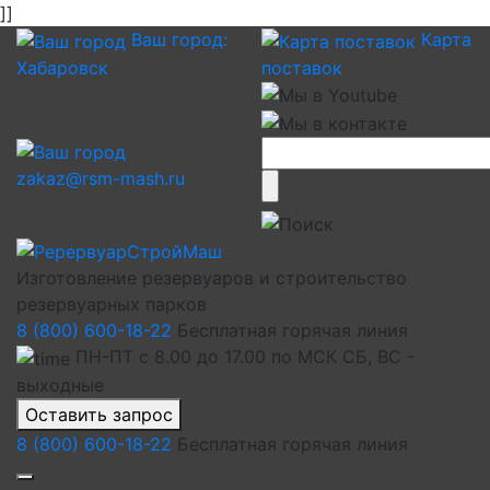
]]
Ваш город:
Карта
Хабаровск
поставок
zakaz@rsm-mash.ru
Изготовление резервуаров и строительство
резервуарных парков
8 (800) 600-18-22
Бесплатная горячая линия
ПН-ПТ с 8.00 до 17.00 по МСК СБ, ВС -
выходные
Оставить запрос
8 (800) 600-18-22
Бесплатная горячая линия