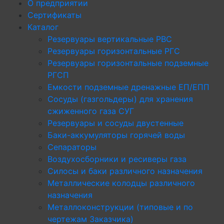
О предприятии
Сертификаты
Каталог
Резервуары вертикальные РВС
Резервуары горизонтальные РГС
Резервуары горизонтальные подземные
РГСП
Емкости подземные дренажные ЕП/ЕПП
Сосуды (газгольдеры) для хранения
сжиженного газа СУГ
Резервуары и сосуды двустенные
Баки-аккумуляторы горячей воды
Сепараторы
Воздухосборники и ресиверы газа
Силосы и баки различного назначения
Металлические колодцы различного
назначения
Металлоконструкции (типовые и по
чертежам Заказчика)