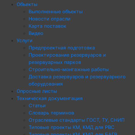
Объекты
Выполненные объекты
Новости отрасли
Карта поставок
Видео
Услуги
Предпроектная подготовка
Проектирование резервуаров и
резервуарных парков
Строительно-монтажные работы
Доставка резервуаров и резервуарного
оборудования
Опросные листы
Техническая документация
Статьи
Словарь терминов
Отраслевые стандарты ГОСТ, ТУ, СНИП
Типовые проекты КМ, КМД для РВС
Типовые проекты КМ, КМД для БАГВ