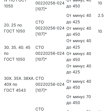
IV ПО ГОСТ
От минус 40
00220256-024
10
1050
до 450
[107]*
От минус 40
2.5
до 425
СТО
20. 25 no
00220256-024
От минус 40
ГОСТ 1050
10
[107]*
до 450
От минус 40
до 425
30. 35. 40. 45
СТО
пo
00220256-024
От минус 40
ГОСТ 1050
[107]*
до 450
От минус 40
до 425
30X. 35X. 38XA.
СТО
От минус 40
40X пo
00220256-024
до 450
ГОСТ 4543
[107]*
От минус 70
до 450
СТО