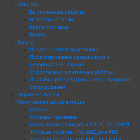
Объекты
Выполненные объекты
Новости отрасли
Карта поставок
Видео
Услуги
Предпроектная подготовка
Проектирование резервуаров и
резервуарных парков
Строительно-монтажные работы
Доставка резервуаров и резервуарного
оборудования
Опросные листы
Техническая документация
Статьи
Словарь терминов
Отраслевые стандарты ГОСТ, ТУ, СНИП
Типовые проекты КМ, КМД для РВС
Типовые проекты КМ, КМД для БАГВ