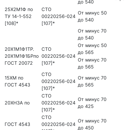
до 540
25Х2М1Ф по
СТО
От минус 50
ТУ 14-1-552
00220256-024
до 540
[108]*
[107]*
От минус 70
до 540
От минус 50
20Х1М1Ф1ТР.
СТО
до 565
20Х1М1Ф1БРпо
00220256-024
От минус 70
ГОСТ 20072
[107]*
до 565
СТО
15ХМ по
От минус 70
00220256-024
ГОСТ 4543
до 565
[107]*
СТО
От минус 70
20ХНЗА по
00220256-024
до 425
[107]*
СТО
От минус 70
ГОСТ 4543
00220256-024
до 450