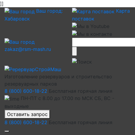
]]
Ваш город:
Карта
Хабаровск
поставок
zakaz@rsm-mash.ru
Изготовление резервуаров и строительство
резервуарных парков
8 (800) 600-18-22
Бесплатная горячая линия
ПН-ПТ с 8.00 до 17.00 по МСК СБ, ВС -
выходные
Оставить запрос
8 (800) 600-18-22
Бесплатная горячая линия