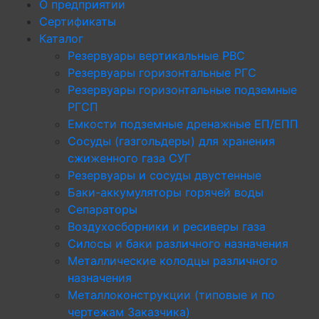
О предприятии
Сертификаты
Каталог
Резервуары вертикальные РВС
Резервуары горизонтальные РГС
Резервуары горизонтальные подземные
РГСП
Емкости подземные дренажные ЕП/ЕПП
Сосуды (газгольдеры) для хранения
сжиженного газа СУГ
Резервуары и сосуды двустенные
Баки-аккумуляторы горячей воды
Сепараторы
Воздухосборники и ресиверы газа
Силосы и баки различного назначения
Металлические колодцы различного
назначения
Металлоконструкции (типовые и по
чертежам Заказчика)