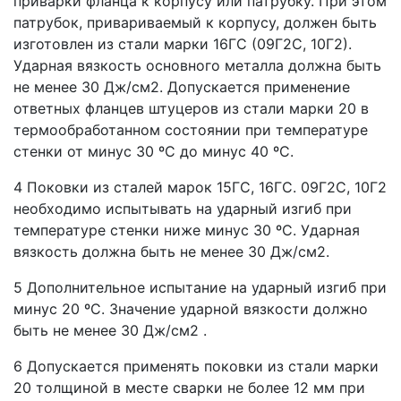
приварки фланца к корпусу или патрубку. При этом
патрубок, привариваемый к корпусу, должен быть
изготовлен из стали марки 16ГС (09Г2С, 10Г2).
Ударная вязкость основного металла должна быть
не менее 30 Дж/см2. Допускается применение
ответных фланцев штуцеров из стали марки 20 в
термообработанном состоянии при температуре
стенки от минус 30 ºС до минус 40 ºС.
4 Поковки из сталей марок 15ГС, 16ГС. 09Г2С, 10Г2
необходимо испытывать на ударный изгиб при
температуре стенки ниже минус 30 ºС. Ударная
вязкость должна быть не менее 30 Дж/см
2
.
5 Дополнительное испытание на ударный изгиб при
минус 20 ºС. Значение ударной вязкости должно
быть не менее 30 Дж/см
2
.
6 Допускается применять поковки из стали марки
20 толщиной в месте сварки не более 12 мм при