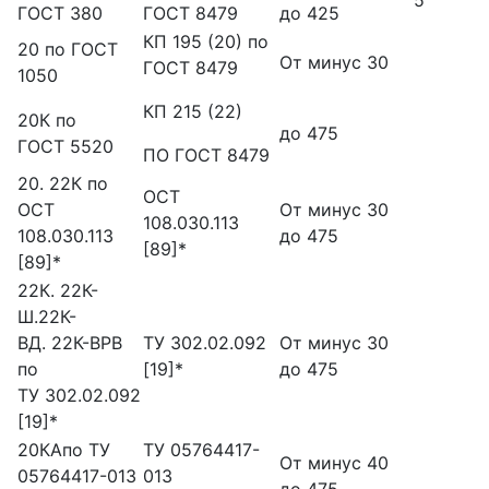
5
ГОСТ 380
ГОСТ 8479
до 425
КП 195 (20) по
20 по ГОСТ
От минус 30
ГОСТ 8479
1050
КП 215 (22)
20К по
до 475
ГОСТ 5520
ПО ГОСТ 8479
20. 22К по
ОСТ
ОСТ
От минус 30
108.030.113
108.030.113
до 475
[89]*
[89]*
22К. 22К-
Ш.22К-
ВД. 22К-ВРВ
ТУ 302.02.092
От минус 30
по
[19]*
до 475
ТУ 302.02.092
[19]*
20КАпо ТУ
ТУ 05764417-
От минус 40
05764417-013
013