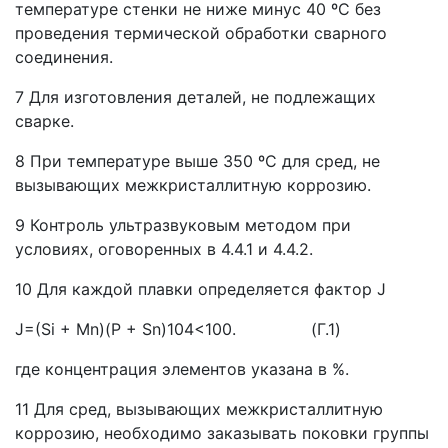
температуре стенки не ниже минус 40 ºС без
проведения термической обработки сварного
соединения.
7 Для изготовления деталей, не подлежащих
сварке.
8 При температуре выше 350 ºС для сред, не
вызывающих межкристаллитную коррозию.
9 Контроль ультразвуковым методом при
условиях, оговоренных в 4.4.1 и 4.4.2.
10 Для каждой плавки определяется фактор J
J=(Si + Mn)(P + Sn)104<100. (Г.1)
где концентрация элементов указана в %.
11 Для сред, вызывающих межкристаллитную
коррозию, необходимо заказывать поковки группы