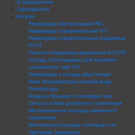
О предприятии
Сертификаты
Каталог
Резервуары вертикальные РВС
Резервуары горизонтальные РГС
Резервуары горизонтальные подземные
РГСП
Емкости подземные дренажные ЕП/ЕПП
Сосуды (газгольдеры) для хранения
сжиженного газа СУГ
Резервуары и сосуды двустенные
Баки-аккумуляторы горячей воды
Сепараторы
Воздухосборники и ресиверы газа
Силосы и баки различного назначения
Металлические колодцы различного
назначения
Металлоконструкции (типовые и по
чертежам Заказчика)