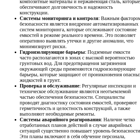
композитные материалы и нержавеющая сталь, которые
обеспечивают долговечность и надежность
конструкции.
Системы мониторинга и контроля
: Важным факторо
безопасности является внедрение автоматизированных
систем мониторинга, которые отслеживают состояние
емкостей в режиме реального времени. Это позволяет
оперативно выявлять утечки и другие аномалии, что
минимизирует риски.
Гидроизолирующие барьеры
: Подземные емкости
часто располагаются в зонах с высокой вероятностью
грунтовых вод. Для предотвращения загрязнения
окружающей среды применяются гидроизолирующие
барьеры, которые защищают от проникновения опасны
жидкостей в грунт.
Проверка и обслуживание
: Регулярные инспекции и
техническое обслуживание являются неотъемлемой
частью обеспечения безопасности. Специалисты
проводят диагностику состояния емкостей, проверяют
герметичность и целостность конструкций, а также
выполняют необходимые ремонты.
Системы аварийного реагирования
: Наличие четко
отработанных планов действий в случае аварийных
ситуаций существенно повышает уровень безопасности
Эти планы включают в себя обучение персонала,