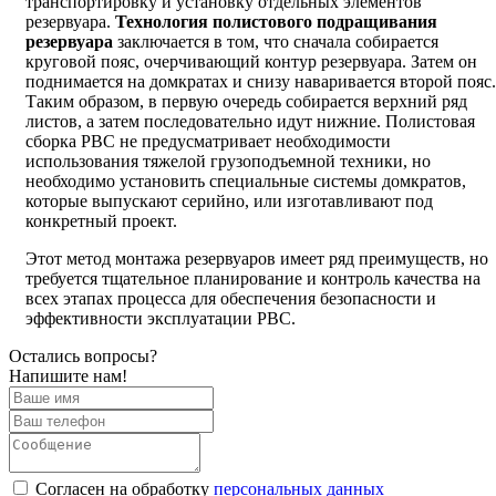
транспортировку и установку отдельных элементов
резервуара.
Технология полистового подращивания
резервуара
заключается в том, что сначала собирается
круговой пояс, очерчивающий контур резервуара. Затем он
поднимается на домкратах и снизу наваривается второй пояс.
Таким образом, в первую очередь собирается верхний ряд
листов, а затем последовательно идут нижние. Полистовая
сборка РВС не предусматривает необходимости
использования тяжелой грузоподъемной техники, но
необходимо установить специальные системы домкратов,
которые выпускают серийно, или изготавливают под
конкретный проект.
Этот метод монтажа резервуаров имеет ряд преимуществ, но
требуется тщательное планирование и контроль качества на
всех этапах процесса для обеспечения безопасности и
эффективности эксплуатации РВС.
Остались вопросы?
Напишите нам!
Cогласен на обработку
персональных данных