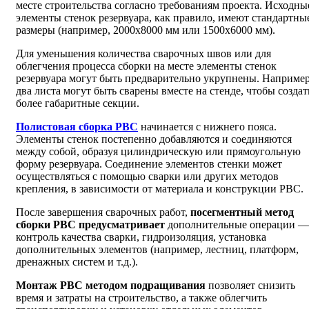
месте строительства согласно требованиям проекта. Исходны
элементы стенок резервуара, как правило, имеют стандартны
размеры (например, 2000x8000 мм или 1500x6000 мм).
Для уменьшения количества сварочных швов или для
облегчения процесса сборки на месте элементы стенок
резервуара могут быть предварительно укрупнены. Например
два листа могут быть сварены вместе на стенде, чтобы создат
более габаритные секции.
Полистовая сборка РВС
начинается с нижнего пояса.
Элементы стенок постепенно добавляются и соединяются
между собой, образуя цилиндрическую или прямоугольную
форму резервуара. Соединение элементов стенки может
осуществляться с помощью сварки или других методов
крепления, в зависимости от материала и конструкции РВС.
После завершения сварочных работ,
посегментный метод
сборки РВС предусматривает
дополнительные операции —
контроль качества сварки, гидроизоляция, установка
дополнительных элементов (например, лестниц, платформ,
дренажных систем и т.д.).
Монтаж РВС методом подращивания
позволяет снизить
время и затраты на строительство, а также облегчить