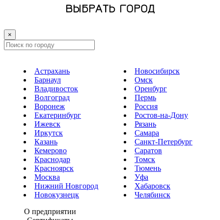
ВЫБРАТЬ ГОРОД
×
Астрахань
Новосибирск
Барнаул
Омск
Владивосток
Оренбург
Волгоград
Пермь
Воронеж
Россия
Екатеринбург
Ростов-на-Дону
Ижевск
Рязань
Иркутск
Самара
Казань
Санкт-Петербург
Кемерово
Саратов
Краснодар
Томск
Красноярск
Тюмень
Москва
Уфа
Нижний Новгород
Хабаровск
Новокузнецк
Челябинск
О предприятии