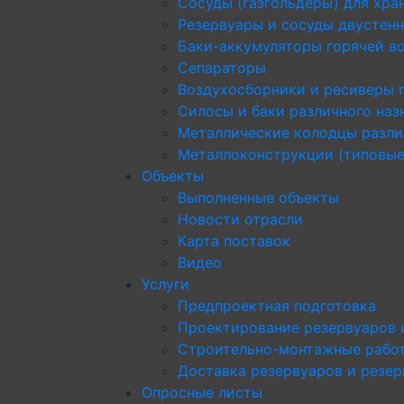
Сосуды (газгольдеры) для хра
Резервуары и сосуды двустен
Баки-аккумуляторы горячей в
Сепараторы
Воздухосборники и ресиверы 
Силосы и баки различного наз
Металлические колодцы разли
Металлоконструкции (типовые
Объекты
Выполненные объекты
Новости отрасли
Карта поставок
Видео
Услуги
Предпроектная подготовка
Проектирование резервуаров 
Строительно-монтажные рабо
Доставка резервуаров и резе
Опросные листы