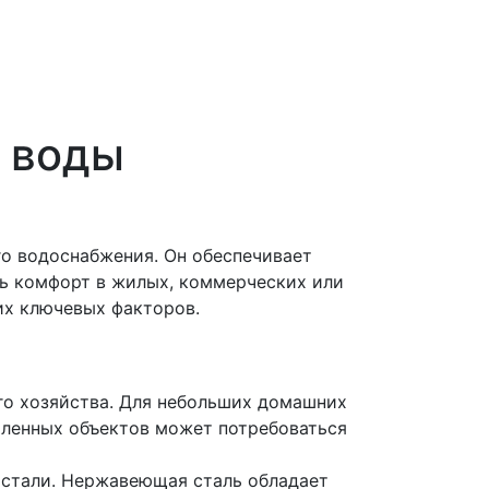
й воды
го водоснабжения. Он обеспечивает
ть комфорт в жилых, коммерческих или
их ключевых факторов.
го хозяйства. Для небольших домашних
шленных объектов может потребоваться
стали. Нержавеющая сталь обладает