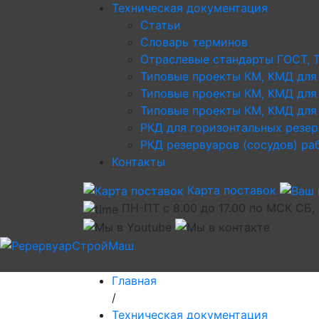
Техническая документация
Статьи
Словарь терминов
Отраслевые стандарты ГОСТ, 
Типовые проекты КМ, КМД для
Типовые проекты КМ, КМД для
Типовые проекты КМ, КМД для 
РКД для горизонтальных резе
РКД резервуаров (сосудов) р
Контакты
Карта поставок
ПН-ПТ с 8.00 до 17.00 по МСК СБ,
Главная
/
Техническая документация