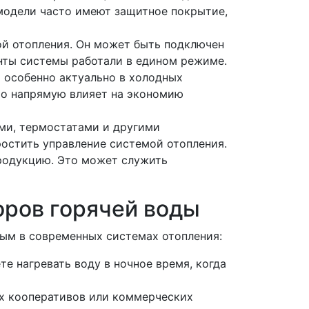
модели часто имеют защитное покрытие,
ой отопления. Он может быть подключен
енты системы работали в едином режиме.
 особенно актуально в холодных
это напрямую влияет на экономию
ми, термостатами и другими
остить управление системой отопления.
родукцию. Это может служить
оров горячей воды
ым в современных системах отопления:
е нагревать воду в ночное время, когда
ых кооперативов или коммерческих