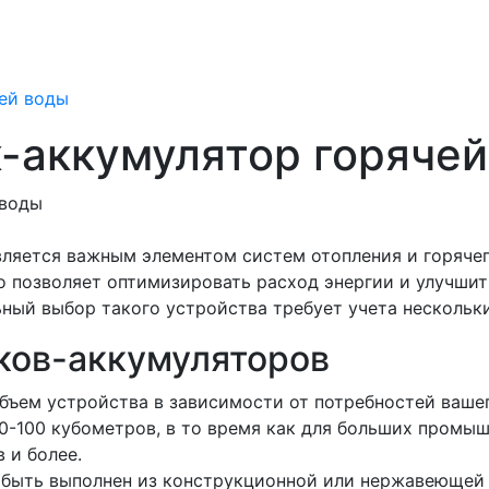
чей воды
к-аккумулятор горяче
вляется важным элементом систем отопления и горяче
то позволяет оптимизировать расход энергии и улучши
ный выбор такого устройства требует учета нескольк
ков-аккумуляторов
ъем устройства в зависимости от потребностей ваше
0-100 кубометров, в то время как для больших промы
 и более.
быть выполнен из конструкционной или нержавеющей 