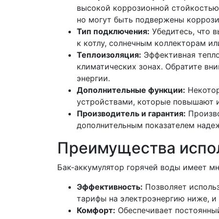
высокой коррозионной стойкостью,
но могут быть подвержены коррози
Тип подключения:
Убедитесь, что 
к котлу, солнечным коллекторам и
Теплоизоляция:
Эффективная тепло
климатических зонах. Обратите вни
энергии.
Дополнительные функции:
Некотор
устройствами, которые повышают и
Производитель и гарантия:
Произво
дополнительным показателем надеж
Преимущества испол
Бак-аккумулятор горячей воды имеет м
Эффективность:
Позволяет использ
тарифы на электроэнергию ниже, и 
Комфорт:
Обеспечивает постоянный