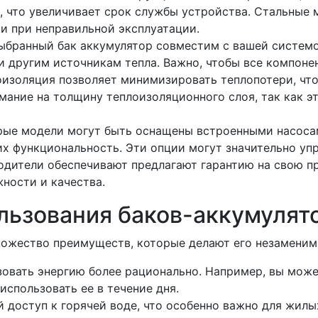
 что увеличивает срок службы устройства. Стальные 
и при неправильной эксплуатации.
выбранный бак аккумулятор совместим с вашей систем
ли другим источникам тепла. Важно, чтобы все компон
изоляция позволяет минимизировать теплопотери, что
мание на толщину теплоизоляционного слоя, так как 
ые модели могут быть оснащены встроенными насоса
х функциональность. Эти опции могут значительно упр
дители обеспечивают предлагают гарантию на свою п
ности и качества.
ьзования баков-аккумулят
ножество преимуществ, которые делают его незаменим
овать энергию более рационально. Например, вы может
использовать ее в течение дня.
 доступ к горячей воде, что особенно важно для жил