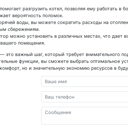
омогает разгрузить котел, позволяя ему работать в б
ижает вероятность поломок.
рячей воды, вы можете сократить расходы на отоплен
вым сбережениям.
тор можно установить в различных местах, что дает 
 вашего помещения.
— это важный шаг, который требует внимательного под
тельные функции, вы сможете выбрать оптимальное ус
комфорт, но и значительную экономию ресурсов в буд