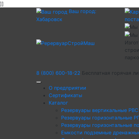
]]
Ваш город:
Хабаровск
пост
Изгот
строи
парк
8 (800) 600-18-22
Бесплатная горячая л
О предприятии
Сертификаты
Каталог
Резервуары вертикальные РВС
Резервуары горизонтальные Р
Резервуары горизонтальные п
Емкости подземные дренажны