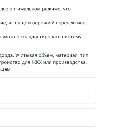
олее оптимальном режиме, что
ие, что в долгосрочной перспективе
возможность адаптировать систему
хода. Учитывая объем, материал, тип
тройство для ЖКХ или производства.
ущем.