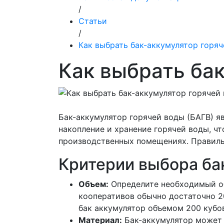
/
Статьи
/
Как выбрать бак-аккумулятор горя
Как выбрать ба
Бак-аккумулятор горячей воды (БАГВ) я
накопление и хранение горячей воды, ч
производственных помещениях. Правиль
Критерии выбора ба
Объем:
Определите необходимый об
кооперативов обычно достаточно 2
бак аккумулятор объемом 200 кубов
Материал:
Бак-аккумулятор может 