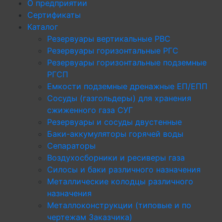
О предприятии
Сертификаты
Каталог
Резервуары вертикальные РВС
Резервуары горизонтальные РГС
Резервуары горизонтальные подземные
РГСП
Емкости подземные дренажные ЕП/ЕПП
Сосуды (газгольдеры) для хранения
сжиженного газа СУГ
Резервуары и сосуды двустенные
Баки-аккумуляторы горячей воды
Сепараторы
Воздухосборники и ресиверы газа
Силосы и баки различного назначения
Металлические колодцы различного
назначения
Металлоконструкции (типовые и по
чертежам Заказчика)