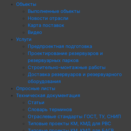
Объекты
Выполненные объекты
Новости отрасли
Карта поставок
Видео
Услуги
Предпроектная подготовка
Проектирование резервуаров и
резервуарных парков
Строительно-монтажные работы
Доставка резервуаров и резервуарного
оборудования
Опросные листы
Техническая документация
Статьи
Словарь терминов
Отраслевые стандарты ГОСТ, ТУ, СНИП
Типовые проекты КМ, КМД для РВС
Типовые проекты КМ, КМД для БАГВ