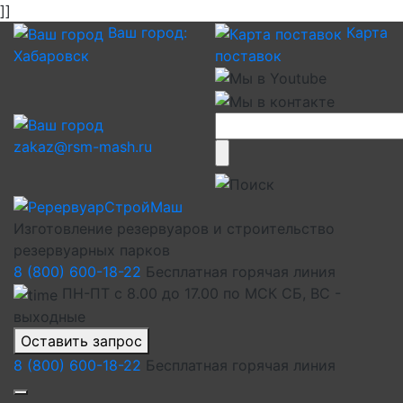
]]
Ваш город:
Карта
Хабаровск
поставок
zakaz@rsm-mash.ru
Изготовление резервуаров и строительство
резервуарных парков
8 (800) 600-18-22
Бесплатная горячая линия
ПН-ПТ с 8.00 до 17.00 по МСК СБ, ВС -
выходные
Оставить запрос
8 (800) 600-18-22
Бесплатная горячая линия