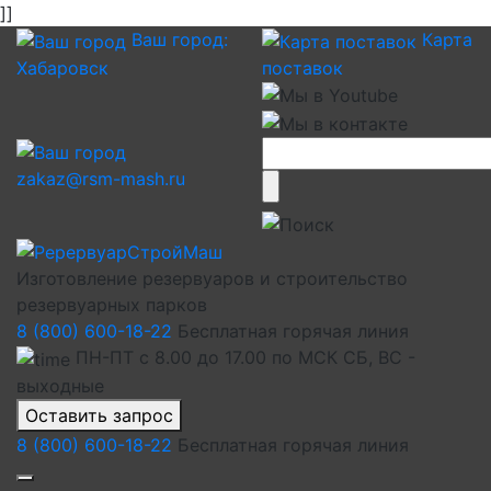
]]
Ваш город:
Карта
Хабаровск
поставок
zakaz@rsm-mash.ru
Изготовление резервуаров и строительство
резервуарных парков
8 (800) 600-18-22
Бесплатная горячая линия
ПН-ПТ с 8.00 до 17.00 по МСК СБ, ВС -
выходные
Оставить запрос
8 (800) 600-18-22
Бесплатная горячая линия