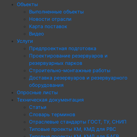
Объекты
Выполненные объекты
Новости отрасли
Карта поставок
Видео
Услуги
Предпроектная подготовка
Проектирование резервуаров и
резервуарных парков
Строительно-монтажные работы
Доставка резервуаров и резервуарного
оборудования
Опросные листы
Техническая документация
Статьи
Словарь терминов
Отраслевые стандарты ГОСТ, ТУ, СНИП
Типовые проекты КМ, КМД для РВС
Типовые проекты КМ, КМД для БАГВ