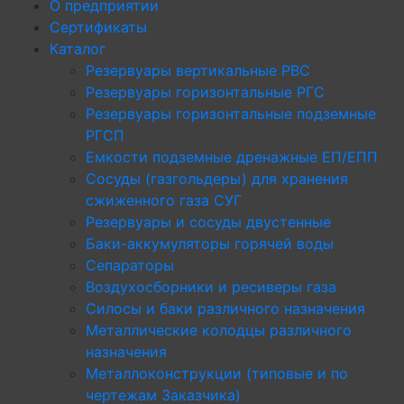
О предприятии
Сертификаты
Каталог
Резервуары вертикальные РВС
Резервуары горизонтальные РГС
Резервуары горизонтальные подземные
РГСП
Емкости подземные дренажные ЕП/ЕПП
Сосуды (газгольдеры) для хранения
сжиженного газа СУГ
Резервуары и сосуды двустенные
Баки-аккумуляторы горячей воды
Сепараторы
Воздухосборники и ресиверы газа
Силосы и баки различного назначения
Металлические колодцы различного
назначения
Металлоконструкции (типовые и по
чертежам Заказчика)