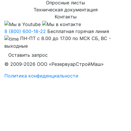
Опросные листы
Техническая документация
Контакты
8 (800) 600-18-22
Бесплатная горячая линия
ПН-ПТ с 8.00 до 17.00 по МСК СБ, ВС -
выходные
Оставить запрос
© 2009-2026 ООО «РезервуарСтройМаш»
Политика конфиденциальности