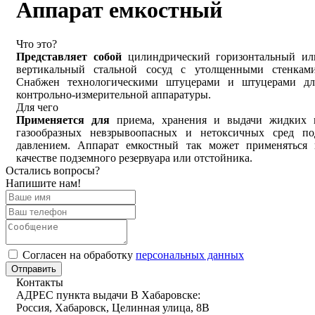
Аппарат емкостный
Что это?
Представляет собой
цилиндрический горизонтальный ил
вертикальный стальной сосуд с утолщенными стенками
Снабжен технологическими штуцерами и штуцерами дл
контрольно-измерительной аппаратуры.
Для чего
Применяется для
приема, хранения и выдачи жидких 
газообразных невзрывоопасных и нетоксичных сред по
давлением. Аппарат емкостный так может применяться 
качестве подземного резервуара или отстойника.
Остались вопросы?
Напишите нам!
Cогласен на обработку
персональных данных
Отправить
Контакты
АДРЕС пункта выдачи В Хабаровске:
Россия, Хабаровск, Целинная улица, 8В