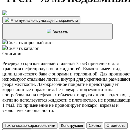
Мне нужна консультация специалиста
Заказать
Скачать опросный лист
Скачать каталог
Описание:
Резервуар горизонтальный стальной 75 м3 применяют для
хранения нефтепродуктов и жидкостей. Емкость имеет вид
цилиндрического бака с опорами и горловиной. Для производс
используют стальные листы, внутри для укрепления размещаю
ребра жесткости. Лакокрасочное покрытие предотвращает
коррозионные поражения. Резервуары подземного типа
востребованы на нефтяных объектах и других производствах, г
активно используются жидкости с плотностью, не превышающ
1 т/м3. Их применение не провоцирует пожары, взрывы и
экологические опасности.
Технические характеристики
Конструкция
Схемы
Стоимость