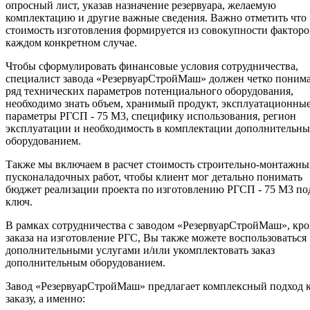
опросный лист, указав назначение резервуара, желаемую
комплектацию и другие важные сведения. Важно отметить что
стоимость изготовления формируется из совокупности факторо
каждом конкретном случае.
Чтобы сформулировать финансовые условия сотрудничества,
специалист завода «РезервуарСтройМаш» должен четко поним
ряд технических параметров потенциального оборудования,
необходимо знать объем, хранимый продукт, эксплуатационны
параметры РГСП - 75 М3, специфику использования, регион
эксплуатации и необходимость в комплектации дополнительн
оборудованием.
Также мы включаем в расчет стоимость строительно-монтажны
пусконаладочных работ, чтобы клиент мог детально понимать
бюджет реализации проекта по изготовлению РГСП - 75 М3 по
ключ.
В рамках сотрудничества с заводом «РезервуарСтройМаш», кр
заказа на изготовление РГС, Вы также можете воспользоваться
дополнительными услугами и/или укомплектовать заказ
дополнительным оборудованием.
Завод «РезервуарСтройМаш» предлагает комплексный подход 
заказу, а именно: