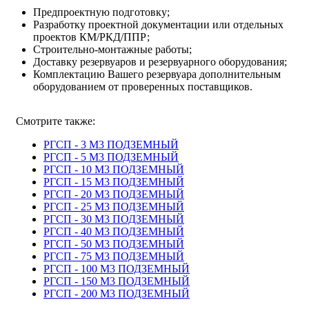
Предпроектную подготовку;
Разработку проектной документации или отдельных
проектов КМ/РКД/ППР;
Строительно-монтажные работы;
Доставку резервуаров и резервуарного оборудования;
Комплектацию Вашего резервуара дополнительным
оборудованием от проверенных поставщиков.
Смотрите также:
РГСП - 3 М3 ПОДЗЕМНЫЙ
РГСП - 5 М3 ПОДЗЕМНЫЙ
РГСП - 10 М3 ПОДЗЕМНЫЙ
РГСП - 15 М3 ПОДЗЕМНЫЙ
РГСП - 20 М3 ПОДЗЕМНЫЙ
РГСП - 25 М3 ПОДЗЕМНЫЙ
РГСП - 30 М3 ПОДЗЕМНЫЙ
РГСП - 40 М3 ПОДЗЕМНЫЙ
РГСП - 50 М3 ПОДЗЕМНЫЙ
РГСП - 75 М3 ПОДЗЕМНЫЙ
РГСП - 100 М3 ПОДЗЕМНЫЙ
РГСП - 150 М3 ПОДЗЕМНЫЙ
РГСП - 200 М3 ПОДЗЕМНЫЙ