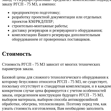
заказу РГСП - 75 М3, а именно:
предпроектную подготовку;
разработку проектной документации или отдельных
проектов КМ/РКД/ППР;
строительно-монтажные работы;
доставку резервуаров и резервуарного оборудования;
комплектацию Вашего резервуара дополнительным
оборудованием от проверенных поставщиков.
Стоимость
Стоимость РГСП - 75 М3 зависит от многих технических
параметров заказа.
Базовой цены для сложного технологического оборудования к
которому безусловно относится РГСП - 75 М3, не существует,
поскольку отсутствует и стандартная комплектация, и в каждом
конкретном случае цена формируется с учетом особенностей
заказа, определением конструкции будущего РГСП - 75 М3,
выбором материала, выбором способа антикоррозийной
обработки, обогрева, теплоизоляции. Поэтому перед тем, как
узнать стоимость изготовления, Вам необходимо заполнить