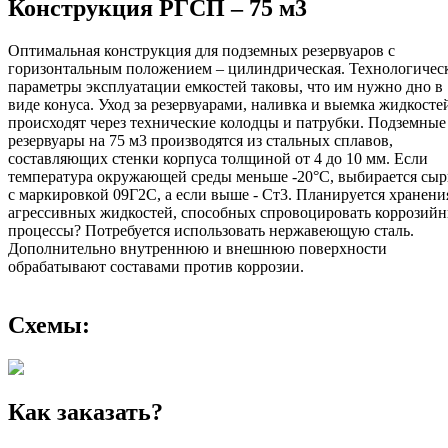
Конструкция РГСП – 75 м3
Оптимальная конструкция для подземных резервуаров с
горизонтальным положением – цилиндрическая. Технологичес
параметры эксплуатации емкостей таковы, что им нужно дно в
виде конуса. Уход за резервуарами, наливка и выемка жидкосте
происходят через технические колодцы и патрубки. Подземные
резервуары на 75 м3 производятся из стальных сплавов,
составляющих стенки корпуса толщиной от 4 до 10 мм. Если
температура окружающей среды меньше -20°С, выбирается сыр
с маркировкой 09Г2С, а если выше - Ст3. Планируется хранени
агрессивных жидкостей, способных спровоцировать коррозий
процессы? Потребуется использовать нержавеющую сталь.
Дополнительно внутреннюю и внешнюю поверхности
обрабатывают составами против коррозии.
Схемы:
Как заказать?